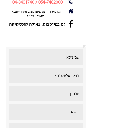
04-8401740
/
054-7482000
אנו מאזור חיפה ,ניתן לתאם איסוף עצמאי
בתאום טלפוני
גם בפייסבוק
:
גאולה קוסמטיקה