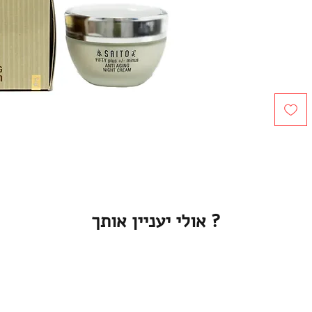
מעניק
ת אורך
מזינה
? אולי יעניין אותך