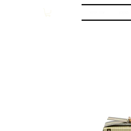
התחברות / הרשמה
תקנון
צור קשר