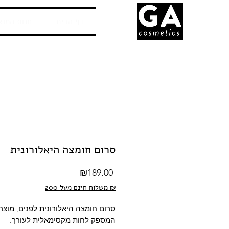
דף הבית
חנות המוצ
סרום חומצה היאלורונית
Price
₪189.00
משלוח חינם מעל 200 ₪
סרום חומצה היאלורונית לפנים, מוצר
המספק לחות מקסימאלית לעורך.