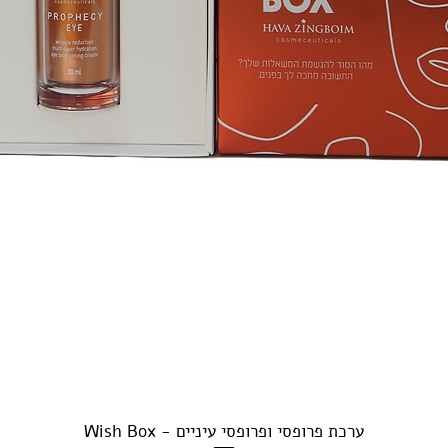
Quick View
Wish Box - ערכת פרופסי ופרופסי עיניים