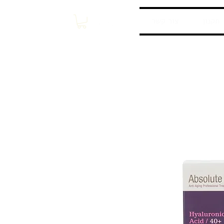
התחברות / הרשמה
תקנון
צור קשר