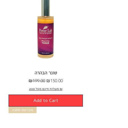
טונר הבהרה
Regular Price
Sale Price
₪199.00
₪150.00
משלוח חינם מעל 200 ₪
Add to Cart
מברשת מתנה