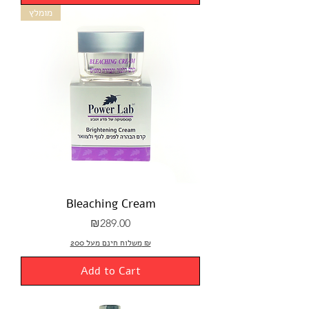
מומלץ
Bleaching Cream
Price
₪289.00
משלוח חינם מעל 200 ₪
Add to Cart