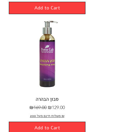
Add to Cart
סבון הבהרה
Regular Price
Sale Price
₪169.00
₪129.00
משלוח חינם מעל 200 ₪
Add to Cart