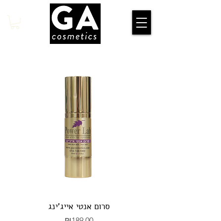
סרום אנטי אייג'ינג
Price
₪189.00