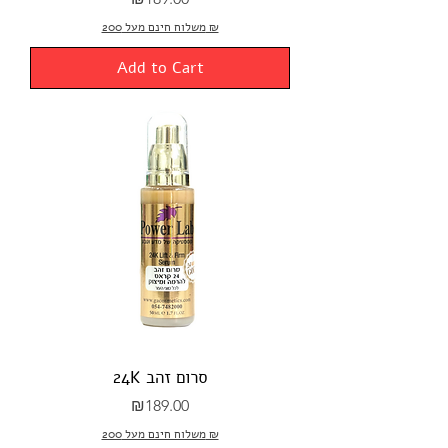
משלוח חינם מעל 200 ₪
Add to Cart
24K סרום זהב
Price
₪189.00
משלוח חינם מעל 200 ₪